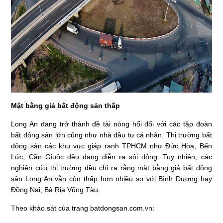
Mặt bằng giá bất động sản thấp
Long An đang trở thành đề tài nóng hổi đối với các tập đoàn
bất động sản lớn cũng như nhà đầu tư cá nhân. Thị trường bất
động sản các khu vực giáp ranh TPHCM như Đức Hòa, Bến
Lức, Cần Giuộc đều đang diễn ra sôi động. Tuy nhiên, các
nghiên cứu thị trường đều chỉ ra rằng mặt bằng giá bất động
sản Long An vẫn còn thấp hơn nhiều so với Bình Dương hay
Đồng Nai, Bà Rịa Vũng Tàu.
Theo khảo sát của trang batdongsan.com.vn: