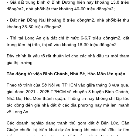
- Giá đất trung bình ở Bình Dương hiện nay khoảng 13,8 triệu
đồng/m2, nhà phố/biệt thự khoảng 40-60 triệu đồng/m2;
- Đất nền Đồng Nai khoảng 8 triệu đồng/m2, nhà phố/biệt thự
khoảng 35-50 triệu đồng/m2;
- Thì tại Long An giá đất chỉ ở mức 6-6,7 triệu đồng/m2, đất
trung tâm thị trấn, thị xã vào khoảng 18-30 triệu đồng/m2.
Đây chính là yếu tố rất thuận lợi cho các nhà đầu tư mới tham
gia thị trường.
Tác động từ việc Bình Chánh, Nhà Bè, Hóc Môn lên quận
Theo tờ trình của Sở Nội vụ TPHCM vào giữa tháng 3 vừa qua,
giai đoạn 2021 - 2025 TPHCM sẽ chuyển 3 huyện Bình Chánh,
Nhà Bè, Hóc Môn thành quận. Thông tin này không chỉ lập tức
tác động đến giá nhà đất ở các địa phương này mà lan mạnh
về Long An.
Các doanh nghiệp đang tranh thủ gom đất ở Bến Lức, Cần
Giuộc chuẩn bị triển khai dự án trong khi các nhà đầu tư tìm