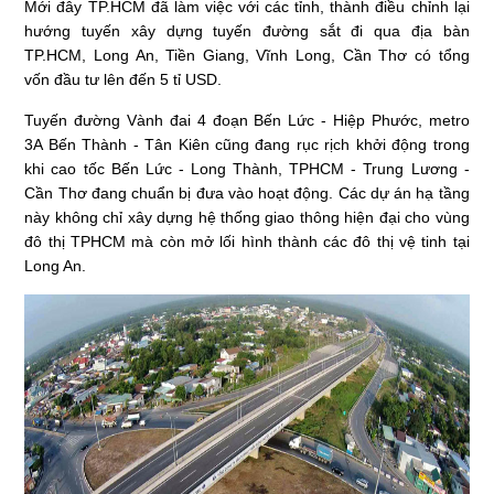
Mới đây TP.HCM đã làm việc với các tỉnh, thành điều chỉnh lại
hướng tuyến xây dựng tuyến đường sắt đi qua địa bàn
TP.HCM, Long An, Tiền Giang, Vĩnh Long, Cần Thơ có tổng
vốn đầu tư lên đến 5 tỉ USD.
Tuyến đường Vành đai 4 đoạn Bến Lức - Hiệp Phước, metro
3A Bến Thành - Tân Kiên cũng đang rục rịch khởi động trong
khi cao tốc Bến Lức - Long Thành, TPHCM - Trung Lương -
Cần Thơ đang chuẩn bị đưa vào hoạt động. Các dự án hạ tầng
này không chỉ xây dựng hệ thống giao thông hiện đại cho vùng
đô thị TPHCM mà còn mở lối hình thành các đô thị vệ tinh tại
Long An.