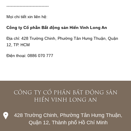
-----------------------------
Mọi chi tiết xin liên hệ:
Công ty Cổ phần Bất động sản Hiển Vinh Long An
Địa chỉ: 428 Trường Chinh, Phường Tân Hưng Thuận, Quận
12, TP. HCM
Điện thoại: 0886 070 777
CÔNG TY CỔ PHẦN BẤT ĐỘNG SẢN
HIỂN VINH LONG AN
428 Trường Chinh, Phường Tân Hưng Thuận,
Quận 12, Thành phố Hồ Chí Minh