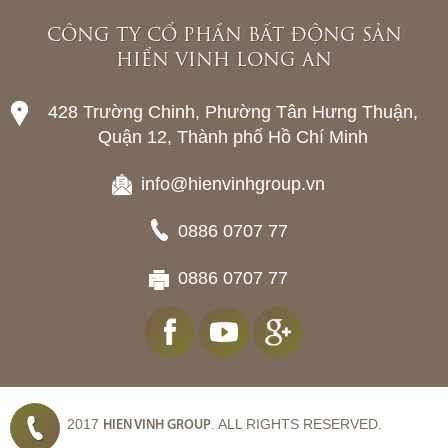
CÔNG TY CỔ PHẦN BẤT ĐỘNG SẢN
HIỂN VINH LONG AN
428 Trường Chinh, Phường Tân Hưng Thuận,
Quận 12, Thành phố Hồ Chí Minh
info@hienvinhgroup.vn
0886 0707 77
0886 0707 77
2017
. ALL RIGHTS RESERVED.
HIEN VINH GROUP