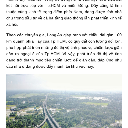
kết nối trực tiếp với Tp.HCM và miền Đông. Đây cũng là tỉnh
thuộc vùng kinh tế trọng điểm phía Nam, đang được tỉnh nhà
chú trọng đầu tư về cả hạ tầng giao thông lẫn phát triển kinh tế
xã hội.
Theo các chuyên gia, Long An giáp ranh với chiều dài gần 100
km quanh phía Tây của Tp.HCM, có quỹ đất còn tương đối lớn,
phù hợp phát triển những đô thị vệ tinh phục vụ chiến lược giãn
dân ra ngoại ô của Tp.HCM. Vì vậy, phát triển đô thị vệ tinh
đang trở thành mục tiêu chiến lược để giãn dân, đáp ứng nhu
cầu nhà ở đang được đẩy mạnh tại khu vực này.