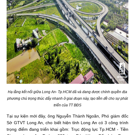
Hạ tầng kết nối giữa Long An- Tp.HCM đã và đang được chính quyền địa
phương chú trọng thúc đẩy nhanh ở giai đoạn này, tạo tiền đề cho sự phát
triển của TT BĐS
Tại sự kiện mới đây, ông Nguyễn Thành Ngoãn, Phó giám đốc
Sở GTVT Long An, cho biết hiện tỉnh Long An có 3 công trình
trọng điểm đang triển khai gồm: Trục động lực Tp.HCM - Tiền