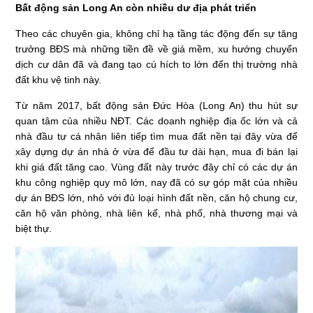
Bất động sản Long An còn nhiều dư địa phát triển
Theo các chuyên gia, không chỉ hạ tầng tác động đến sự tăng
trưởng BĐS mà những tiền đề về giá mềm, xu hướng chuyển
dịch cư dân đã và đang tạo cú hích to lớn đến thị trường nhà
đất khu vệ tinh này.
Từ năm 2017, bất động sản Đức Hòa (Long An) thu hút sự
quan tâm của nhiều NĐT. Các doanh nghiệp địa ốc lớn và cả
nhà đầu tư cá nhân liên tiếp tìm mua đất nền tại đây vừa để
xây dựng dự án nhà ở vừa để đầu tư dài hạn, mua đi bán lại
khi giá đất tăng cao. Vùng đất này trước đây chỉ có các dự án
khu công nghiệp quy mô lớn, nay đã có sự góp mặt của nhiều
dự án BĐS lớn, nhỏ với đủ loại hình đất nền, căn hộ chung cư,
căn hộ văn phòng, nhà liên kế, nhà phố, nhà thương mại và
biệt thự.