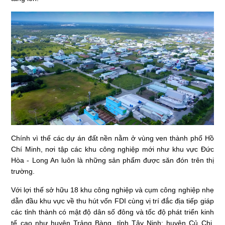
Chính vì thế các dự án đất nền nằm ở vùng ven thành phố Hồ
Chí Minh, nơi tập các khu công nghiệp mới như khu vực Đức
Hòa - Long An luôn là những sản phẩm được săn đón trên thị
trường.
Với lợi thế sở hữu 18 khu công nghiệp và cụm công nghiệp nhẹ
dẫn đầu khu vực về thu hút vốn FDI cùng vị trí đắc địa tiếp giáp
các tỉnh thành có mật độ dân số đông và tốc độ phát triển kinh
tế cao như huyện Trảng Bàng, tỉnh Tây Ninh; huyện Củ Chi,