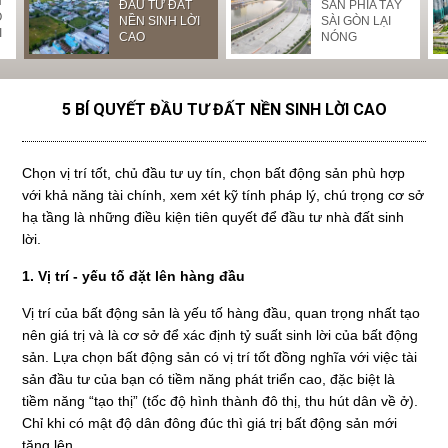
H
LỊCH NGHỈ LỄ
GARDEN LÀM
L
ĐẦU TƯ ĐẤT
NGHỈ LỄ GIỖ
SẢN PHÍA TÂY
O
GIẢI PHÓNG
NHỘN NHỊP
N
NỀN SINH LỜI
TỔ HÙNG
SÀI GÒN LẠI
I
MIỀN NAM
ĐẤT NỀN
N
CAO
VƯƠNG
NÓNG
THỐNG NHẤT
LONG AN
2
ĐẤT NƯỚC VÀ
QUỐC TẾ LAO
ĐỘNG
5 BÍ QUYẾT ĐẦU TƯ ĐẤT NỀN SINH LỜI CAO
Chọn vị trí tốt, chủ đầu tư uy tín, chọn bất động sản phù hợp
với khả năng tài chính, xem xét kỹ tính pháp lý, chú trọng cơ sở
hạ tầng là những điều kiện tiên quyết để đầu tư nhà đất sinh
lời.
1. Vị trí - yếu tố đặt lên hàng đầu
Vị trí của bất động sản là yếu tố hàng đầu, quan trọng nhất tạo
nên giá trị và là cơ sở để xác định tỷ suất sinh lời của bất động
sản. Lựa chọn bất động sản có vị trí tốt đồng nghĩa với việc tài
sản đầu tư của bạn có tiềm năng phát triển cao, đặc biệt là
tiềm năng “tạo thị” (tốc độ hình thành đô thị, thu hút dân về ở).
Chỉ khi có mật độ dân đông đúc thì giá trị bất động sản mới
tăng lên.