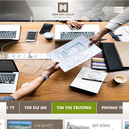
EN
0886 0707 77
0886 0707 77
0886 0707 77
0886 0707 77
0886 0707 77
0886 0707 77
0886 0707 77
0886 0707 77
0886 0707 77
0886 0707 77
0886 0707 77
0886 0707 77
0886 0707 77
ÔNG TY
TIN DỰ ÁN
TIN THỊ TRƯỜNG
PHONG THỦ
P
THÔNG BÁO
HIỂN VINH
T
5 BÍ QUYẾT
THÔNG BÁO
BẤT ĐỘNG